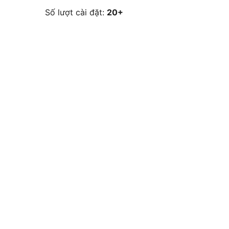
Số lượt cài đặt:
20+