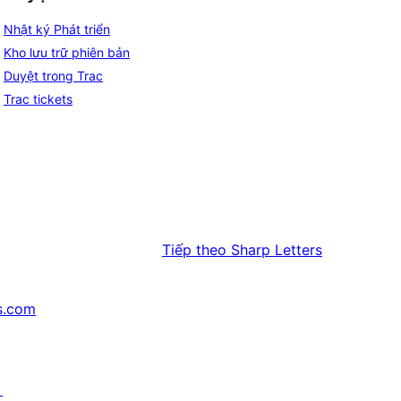
Nhật ký Phát triển
Kho lưu trữ phiên bản
Duyệt trong Trac
Trac tickets
Tiếp theo
Sharp Letters
s.com
↗