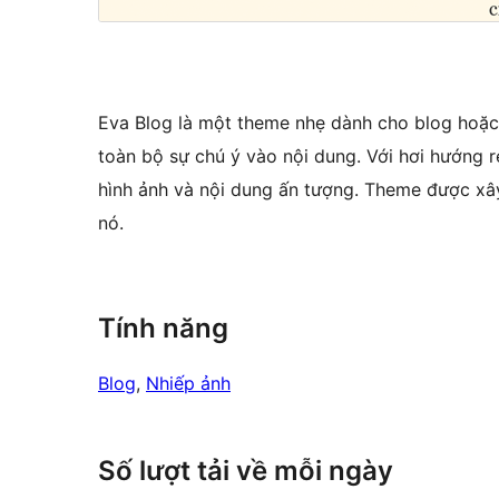
Eva Blog là một theme nhẹ dành cho blog hoặc p
toàn bộ sự chú ý vào nội dung. Với hơi hướng 
hình ảnh và nội dung ấn tượng. Theme được xây
nó.
Tính năng
Blog
, 
Nhiếp ảnh
Số lượt tải về mỗi ngày