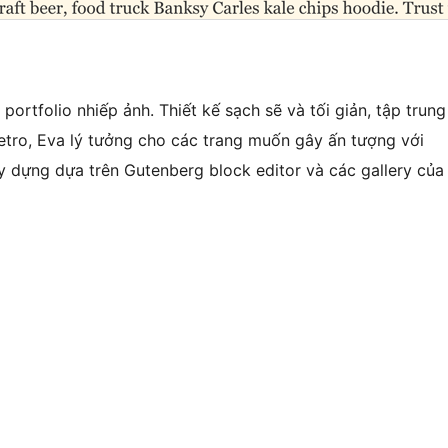
ortfolio nhiếp ảnh. Thiết kế sạch sẽ và tối giản, tập trung
retro, Eva lý tưởng cho các trang muốn gây ấn tượng với
 dựng dựa trên Gutenberg block editor và các gallery của