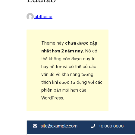
labtheme
Theme này
chưa được cập
nhật hơn 2 năm nay
. Nó có
thể không còn được duy trì
hay hỗ trợ và có thể có các
vấn đề về khả năng tương
thích khi được sử dụng với các
phiên bản mới hơn của
WordPress.