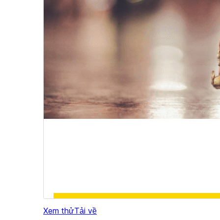
Xem thử
Tải về