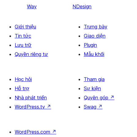
Way
NDesign
Giới thiệu
Trưng bày
Tin tức
Giao diện
Lưu trữ
Plugin
Quyền riêng tư
Mẫu khối
Học hỏi
Tham gia
Hỗ trợ
Sự kiện
Nhà phát triển
Quyên góp
↗
WordPress.tv
↗
Swag
↗
WordPress.com
↗