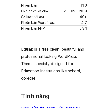
Phiên bản
1.1.0
Cập nhật lần cuối
21 – 09 – 2019
Số lượt cài đặt
60+
Phiên bản WordPress
4.7
Phiên bản PHP
5.3.1
Edulab is a free clean, beautiful and
professional looking WordPress
Theme specially designed for
Education Institutions like school,
colleges.
Tính năng