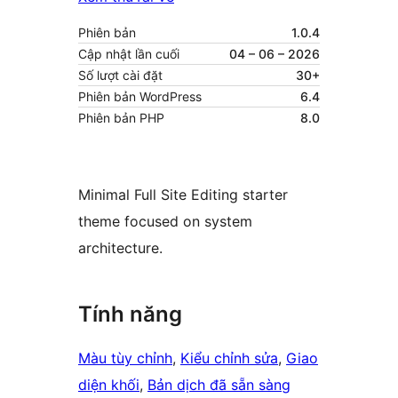
Phiên bản
1.0.4
Cập nhật lần cuối
04 – 06 – 2026
Số lượt cài đặt
30+
Phiên bản WordPress
6.4
Phiên bản PHP
8.0
Minimal Full Site Editing starter
theme focused on system
architecture.
Tính năng
Màu tùy chỉnh
, 
Kiểu chỉnh sửa
, 
Giao
diện khối
, 
Bản dịch đã sẵn sàng