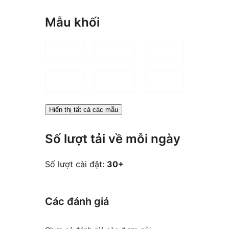
Mẫu khối
Hiển thị tất cả các mẫu
Số lượt tải về mỗi ngày
Số lượt cài đặt:
30+
Các đánh giá