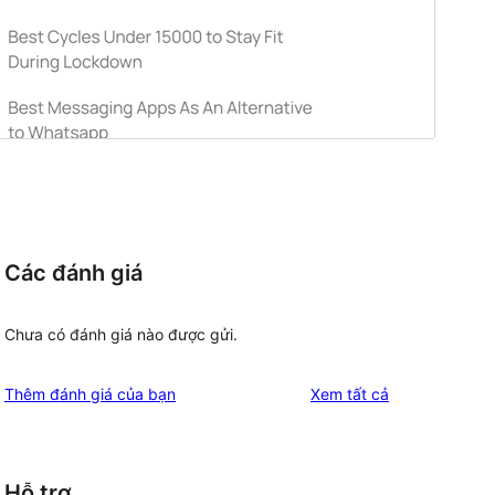
Các đánh giá
Chưa có đánh giá nào được gửi.
đánh
Thêm đánh giá của bạn
Xem tất cả
giá
Hỗ trợ