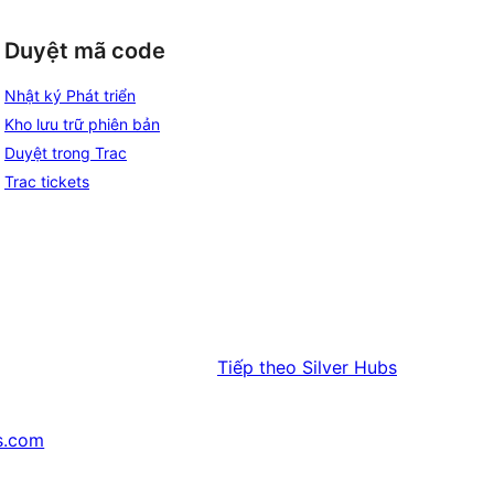
Duyệt mã code
Nhật ký Phát triển
Kho lưu trữ phiên bản
Duyệt trong Trac
Trac tickets
Tiếp theo
Silver Hubs
s.com