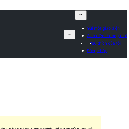
Gửi một giao diện
Giao diện thương mại
Yêu thích của tôi
Đăng nhập
n đề về khả năng tương thích khi được sử dụng với