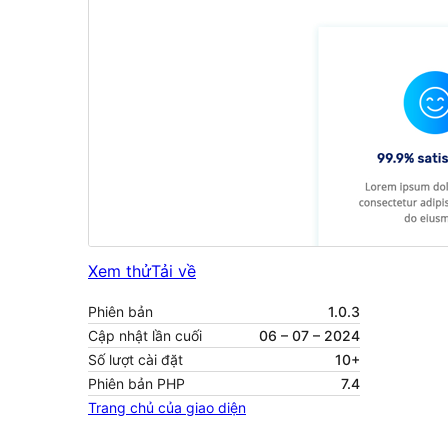
Xem thử
Tải về
Phiên bản
1.0.3
Cập nhật lần cuối
06 – 07 – 2024
Số lượt cài đặt
10+
Phiên bản PHP
7.4
Trang chủ của giao diện