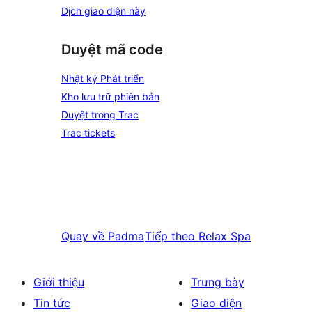
Dịch giao diện này
Duyệt mã code
Nhật ký Phát triển
Kho lưu trữ phiên bản
Duyệt trong Trac
Trac tickets
Quay về
Padma
Tiếp theo
Relax Spa
Giới thiệu
Trưng bày
Tin tức
Giao diện