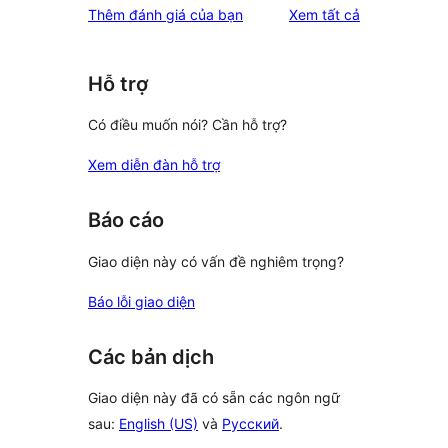
đánh
Thêm đánh giá của bạn
Xem tất cả
giá
Hỗ trợ
Có điều muốn nói? Cần hỗ trợ?
Xem diễn đàn hỗ trợ
Báo cáo
Giao diện này có vấn đề nghiêm trọng?
Báo lỗi giao diện
Các bản dịch
Giao diện này đã có sẵn các ngôn ngữ
sau:
English (US)
và
Русский
.