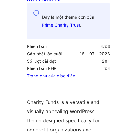
Đây là một theme con của
Prime Charity Trust
.
Phiên bản
4.7.3
Cập nhật lần cuối
15 – 07 – 2026
Số lượt cài đặt
20+
Phiên bản PHP
7.4
Trang chủ của giao diện
Charity Funds is a versatile and
visually appealing WordPress
theme designed specifically for
nonprofit organizations and