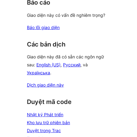
Báo cáo
Giao diện này có vấn đề nghiêm trọng?
Báo lỗi giao diện
Các bản dịch
Giao diện này đã có sẵn các ngôn ngữ
sau:
English (US)
,
Русский
, và
Українська
.
Dịch giao diện này
Duyệt mã code
Nhật ký Phát triển
Kho lưu trữ phiên bản
Duyệt trong Trac