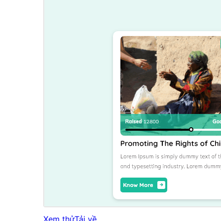
Xem thử
Tải về