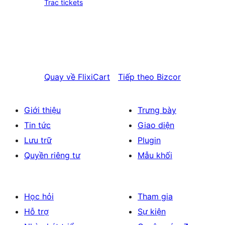
Trac tickets
Quay về
FlixiCart
Tiếp theo
Bizcor
Giới thiệu
Trưng bày
Tin tức
Giao diện
Lưu trữ
Plugin
Quyền riêng tư
Mẫu khối
Học hỏi
Tham gia
Hỗ trợ
Sự kiện