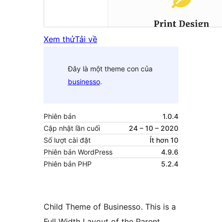
Xem thử
Tải về
Đây là một theme con của
businesso
.
Phiên bản
1.0.4
Cập nhật lần cuối
24 – 10 – 2020
Số lượt cài đặt
Ít hơn 10
Phiên bản WordPress
4.9.6
Phiên bản PHP
5.2.4
Child Theme of Businesso. This is a
Full Width Layout of the Parent