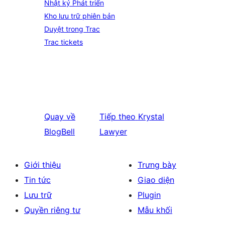
Nhật ký Phát triển
Kho lưu trữ phiên bản
Duyệt trong Trac
Trac tickets
Quay về
Tiếp theo
Krystal
BlogBell
Lawyer
Giới thiệu
Trưng bày
Tin tức
Giao diện
Lưu trữ
Plugin
Quyền riêng tư
Mẫu khối