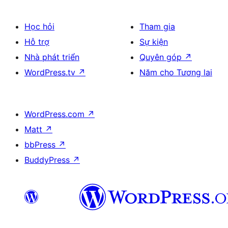
Học hỏi
Tham gia
Hỗ trợ
Sự kiện
Nhà phát triển
Quyên góp
↗
WordPress.tv
↗
Năm cho Tương lai
WordPress.com
↗
Matt
↗
bbPress
↗
BuddyPress
↗