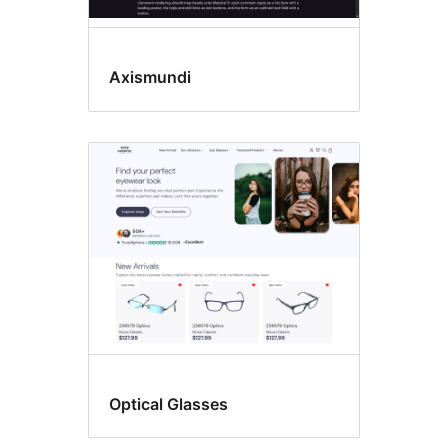
Axismundi
Optical Glasses