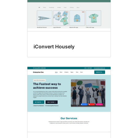
iConvert Housely