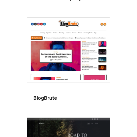
BlogBrute