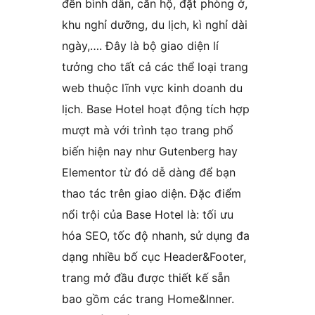
đến bình dân, căn hộ, đặt phòng ở,
khu nghỉ dưỡng, du lịch, kì nghỉ dài
ngày,…. Đây là bộ giao diện lí
tưởng cho tất cả các thể loại trang
web thuộc lĩnh vực kinh doanh du
lịch. Base Hotel hoạt động tích hợp
mượt mà với trình tạo trang phổ
biến hiện nay như Gutenberg hay
Elementor từ đó dễ dàng để bạn
thao tác trên giao diện. Đặc điểm
nổi trội của Base Hotel là: tối ưu
hóa SEO, tốc độ nhanh, sử dụng đa
dạng nhiều bố cục Header&Footer,
trang mở đầu được thiết kế sẵn
bao gồm các trang Home&Inner.