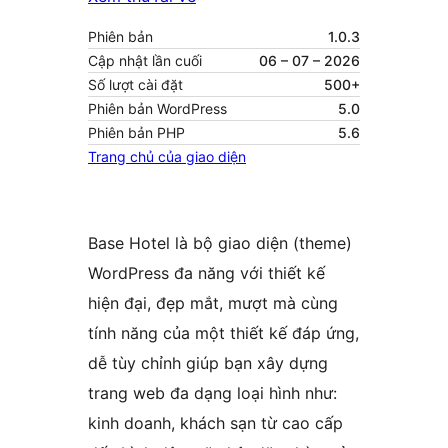
Phiên bản
1.0.3
Cập nhật lần cuối
06 – 07 – 2026
Số lượt cài đặt
500+
Phiên bản WordPress
5.0
Phiên bản PHP
5.6
Trang chủ của giao diện
Base Hotel là bộ giao diện (theme)
WordPress đa năng với thiết kế
hiện đại, đẹp mắt, mượt mà cùng
tính năng của một thiết kế đáp ứng,
dễ tùy chỉnh giúp bạn xây dựng
trang web đa dạng loại hình như:
kinh doanh, khách sạn từ cao cấp