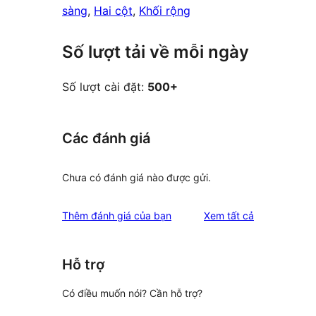
sàng
, 
Hai cột
, 
Khối rộng
Số lượt tải về mỗi ngày
Số lượt cài đặt:
500+
Các đánh giá
Chưa có đánh giá nào được gửi.
đánh
Thêm đánh giá của bạn
Xem tất cả
giá
Hỗ trợ
Có điều muốn nói? Cần hỗ trợ?