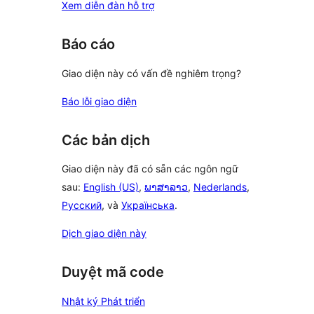
Xem diễn đàn hỗ trợ
Báo cáo
Giao diện này có vấn đề nghiêm trọng?
Báo lỗi giao diện
Các bản dịch
Giao diện này đã có sẵn các ngôn ngữ
sau:
English (US)
,
ພາສາລາວ
,
Nederlands
,
Русский
, và
Українська
.
Dịch giao diện này
Duyệt mã code
Nhật ký Phát triển