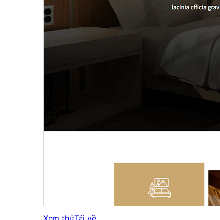
Xem thử
Tải về