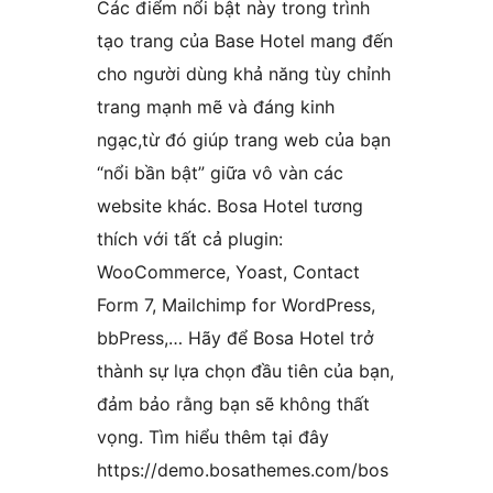
Các điểm nổi bật này trong trình
tạo trang của Base Hotel mang đến
cho người dùng khả năng tùy chỉnh
trang mạnh mẽ và đáng kinh
ngạc,từ đó giúp trang web của bạn
“nổi bần bật” giữa vô vàn các
website khác. Bosa Hotel tương
thích với tất cả plugin:
WooCommerce, Yoast, Contact
Form 7, Mailchimp for WordPress,
bbPress,… Hãy để Bosa Hotel trở
thành sự lựa chọn đầu tiên của bạn,
đảm bảo rằng bạn sẽ không thất
vọng. Tìm hiểu thêm tại đây
https://demo.bosathemes.com/bos