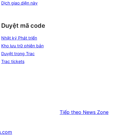
Dịch giao diện này
Duyệt mã code
Nhật ký Phát triển
Kho lưu trữ phiên bản
Duyệt trong Trac
Trac tickets
Tiếp theo
News Zone
s.com