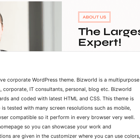
ive corporate WordPress theme. Bizworld is a multipurpose
 corporate, IT consultants, personal, blog etc. Bizworld
ards and coded with latest HTML and CSS. This theme is
e is tested with many screen resolutions such as mobile,
owser compatible so it perform in every browser very well.
he homepage so you can showcase your work and
ions are given in the customizer where you can use colors