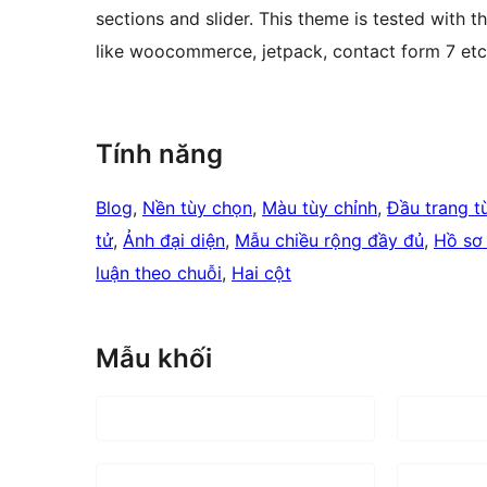
sections and slider. This theme is tested with 
like woocommerce, jetpack, contact form 7 etc
Tính năng
Blog
, 
Nền tùy chọn
, 
Màu tùy chỉnh
, 
Đầu trang t
tử
, 
Ảnh đại diện
, 
Mẫu chiều rộng đầy đủ
, 
Hồ sơ
luận theo chuỗi
, 
Hai cột
Mẫu khối