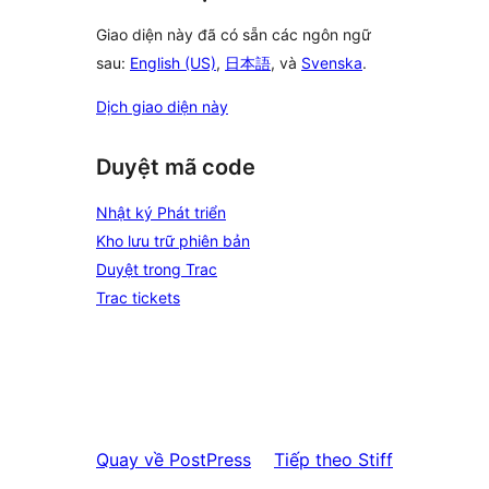
Giao diện này đã có sẵn các ngôn ngữ
sau:
English (US)
,
日本語
, và
Svenska
.
Dịch giao diện này
Duyệt mã code
Nhật ký Phát triển
Kho lưu trữ phiên bản
Duyệt trong Trac
Trac tickets
Quay về
PostPress
Tiếp theo
Stiff