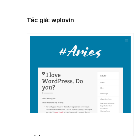
kiếm
Tác giả: wplovin