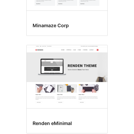
Minamaze Corp
Renden eMinimal