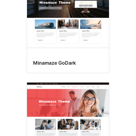
Minamaze GoDark