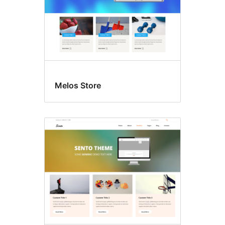
Melos Store