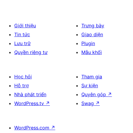
Giới thiệu
Trưng bày
Tin tức
Giao diện
Lưu trữ
Plugin
Quyền riêng tư
Mẫu khối
Học hỏi
Tham gia
Hỗ trợ
Sự kiện
Nhà phát triển
Quyên góp
↗
WordPress.tv
↗
Swag
↗
WordPress.com
↗