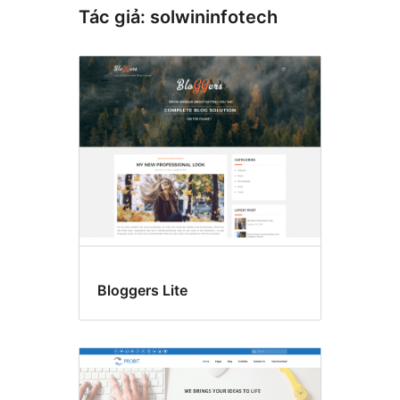
Tác giả: solwininfotech
Bloggers Lite