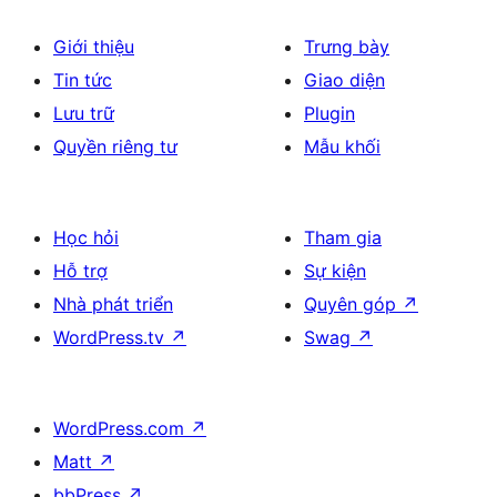
Giới thiệu
Trưng bày
Tin tức
Giao diện
Lưu trữ
Plugin
Quyền riêng tư
Mẫu khối
Học hỏi
Tham gia
Hỗ trợ
Sự kiện
Nhà phát triển
Quyên góp
↗
WordPress.tv
↗
Swag
↗
WordPress.com
↗
Matt
↗
bbPress
↗