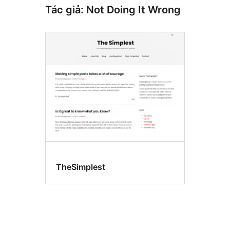
Tác giả: Not Doing It Wrong
TheSimplest