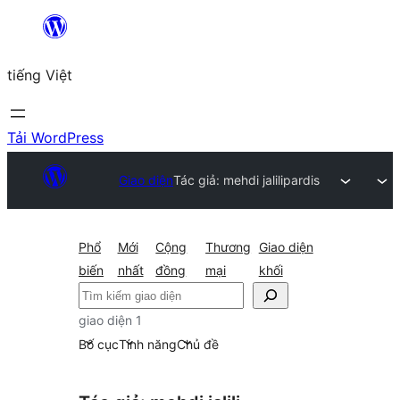
Chuyển
đến
tiếng Việt
phần
nội
dung
Tải WordPress
Giao diện
Tác giả: mehdi jalili
pardis
Phổ
Mới
Cộng
Thương
Giao diện
biến
nhất
đồng
mại
khối
Tìm
kiếm
giao diện 1
Bố cục
Tính năng
Chủ đề