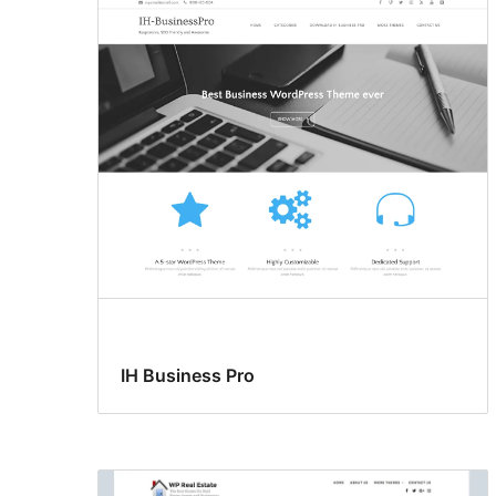
IH Business Pro