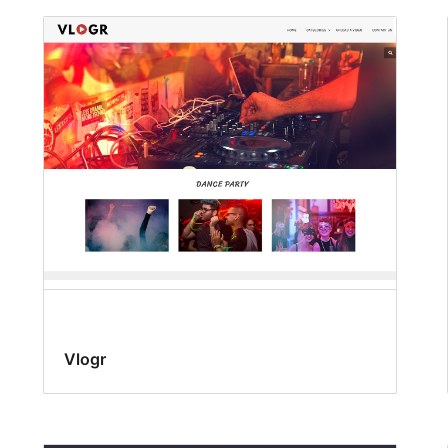
Vlogr