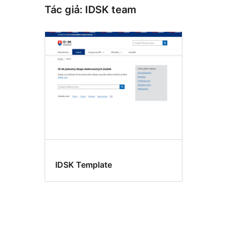
Tác giả: IDSK team
IDSK Template