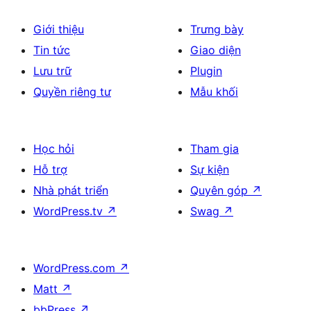
Giới thiệu
Trưng bày
Tin tức
Giao diện
Lưu trữ
Plugin
Quyền riêng tư
Mẫu khối
Học hỏi
Tham gia
Hỗ trợ
Sự kiện
Nhà phát triển
Quyên góp
↗
WordPress.tv
↗
Swag
↗
WordPress.com
↗
Matt
↗
bbPress
↗