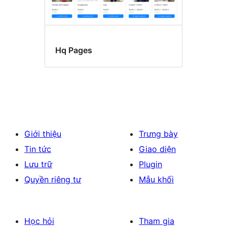
Hq Pages
Giới thiệu
Trưng bày
Tin tức
Giao diện
Lưu trữ
Plugin
Quyền riêng tư
Mẫu khối
Học hỏi
Tham gia