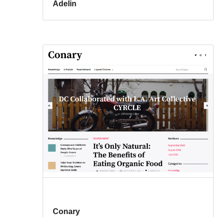
Adelin
Conary