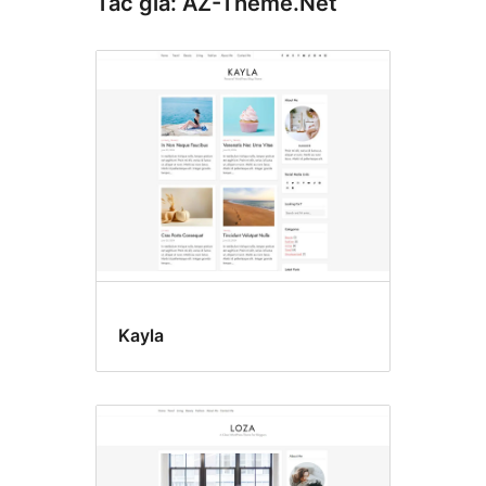
Tác giả: AZ-Theme.Net
Kayla