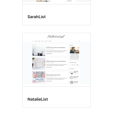
SarahList
NatalieList