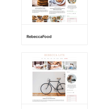
RebeccaFood