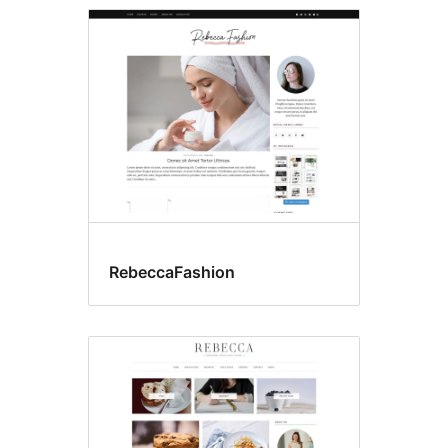
RebeccaFashion