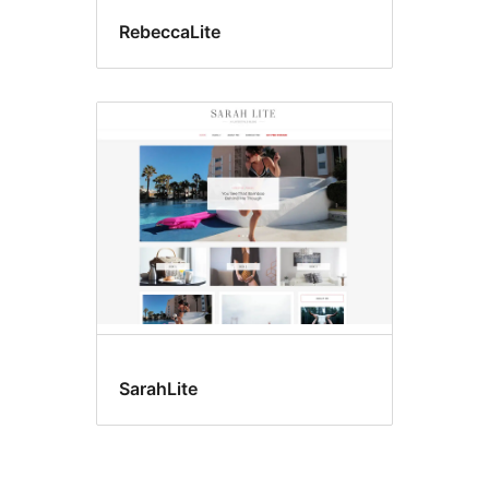
RebeccaLite
SarahLite