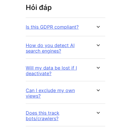
Hỏi đáp
Is this GDPR compliant?
How do you detect AI
search engines?
Will my data be lost if I
deactivate?
Can I exclude my own
views?
Does this track
bots/crawlers?