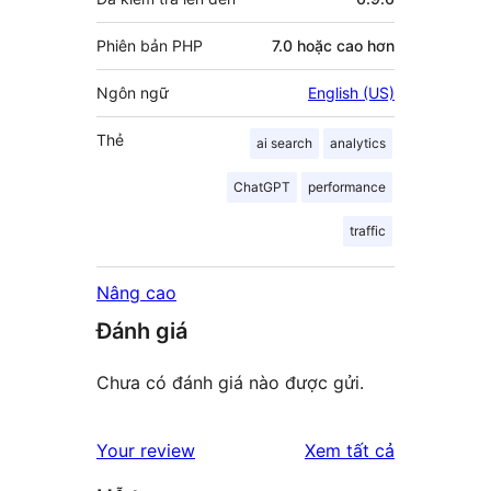
Phiên bản PHP
7.0 hoặc cao hơn
Ngôn ngữ
English (US)
Thẻ
ai search
analytics
ChatGPT
performance
traffic
Nâng cao
Đánh giá
Chưa có đánh giá nào được gửi.
đánh
Your review
Xem tất cả
giá