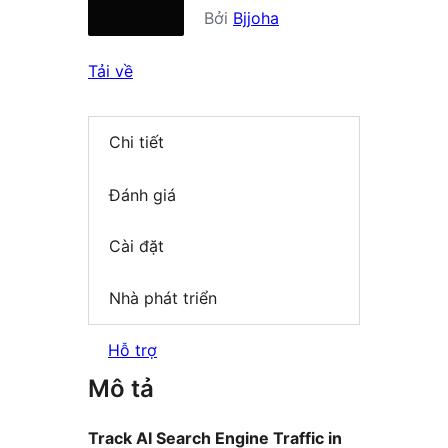
Bởi
Bjjoha
Tải về
Chi tiết
Đánh giá
Cài đặt
Nhà phát triển
Hỗ trợ
Mô tả
Track AI Search Engine Traffic in