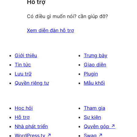
Hỗ trợ
Có điều gì muốn nói? cần giúp đỡ?
Xem diễn đàn hỗ trợ
Giới thiệu
Trưng bày
Tin tức
Giao diện
Lưu trữ
Plugin
Quyền riêng tư
Mẫu khối
Học hỏi
Tham gia
Hỗ trợ
Sự kiện
Nhà phát triển
Quyên góp
↗
WordPress.tv
↗
Swag
↗