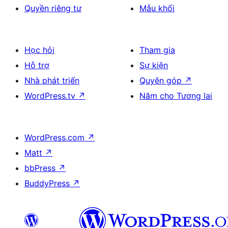
Quyền riêng tư
Mẫu khối
Học hỏi
Tham gia
Hỗ trợ
Sự kiện
Nhà phát triển
Quyên góp
↗
WordPress.tv
↗
Năm cho Tương lai
WordPress.com
↗
Matt
↗
bbPress
↗
BuddyPress
↗