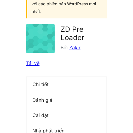
với các phiên bản WordPress mới
nhất.
ZD Pre
Loader
Bởi
Zakir
Tải về
Chi tiết
Đánh giá
Cài đặt
Nhà phát triển