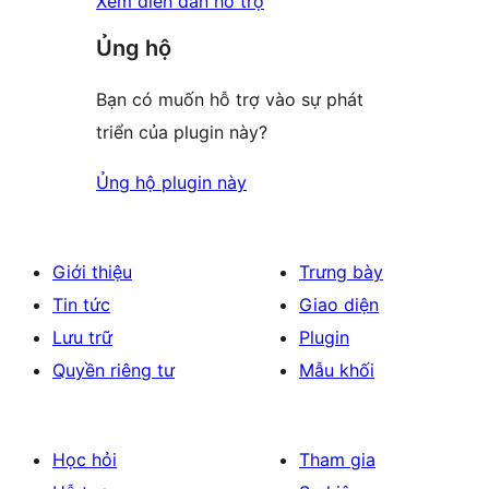
Xem diễn đàn hỗ trợ
Ủng hộ
Bạn có muốn hỗ trợ vào sự phát
triển của plugin này?
Ủng hộ plugin này
Giới thiệu
Trưng bày
Tin tức
Giao diện
Lưu trữ
Plugin
Quyền riêng tư
Mẫu khối
Học hỏi
Tham gia