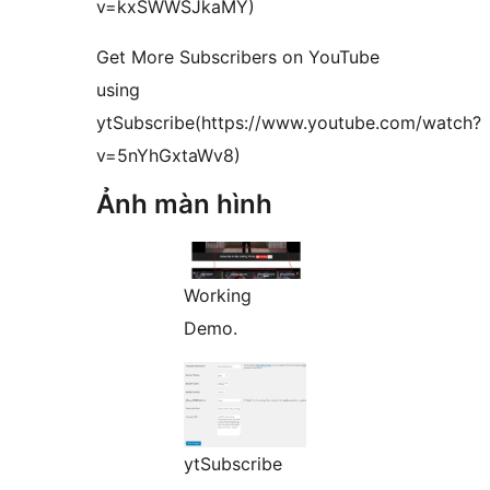
v=kxSWWSJkaMY)
Get More Subscribers on YouTube
using
ytSubscribe(https://www.youtube.com/watch?
v=5nYhGxtaWv8)
Ảnh màn hình
Working
Demo.
ytSubscribe