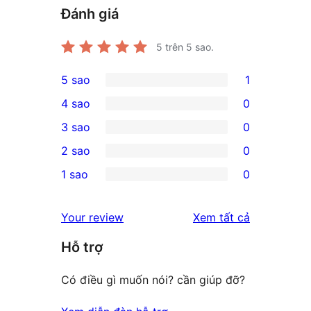
Đánh giá
5
trên 5 sao.
5 sao
1
1
4 sao
0
5-
0
3 sao
0
star
4-
0
2 sao
0
review
star
3-
0
1 sao
0
reviews
star
2-
0
reviews
star
1-
đánh
Your review
Xem tất cả
reviews
star
giá
Hỗ trợ
reviews
Có điều gì muốn nói? cần giúp đỡ?