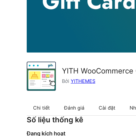
YITH WooCommerce G
Bởi
YITHEMES
Chi tiết
Đánh giá
Cài đặt
Nh
Số liệu thống kê
Đang kích hoạt