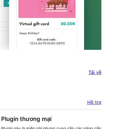
Tải về
Hỗ trợ
Plugin thương mại
Plugin này là miễn phí nhưng cung cấp các nâng cấp