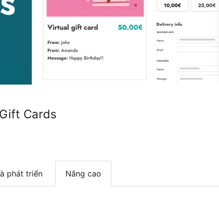
ift Cards
à phát triển
Nâng cao