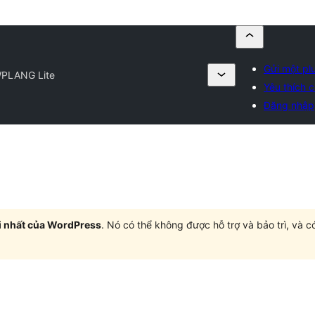
Gửi một pl
PLANG Lite
Yêu thích c
Đăng nhập
i nhất của WordPress
. Nó có thể không được hỗ trợ và bảo trì, và 