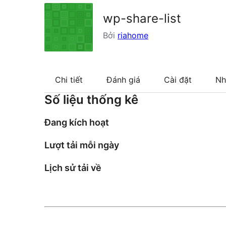
wp-share-list
Bởi
riahome
Chi tiết
Đánh giá
Cài đặt
Nh
Số liệu thống kê
Đang kích hoạt
Lượt tải mỗi ngày
Lịch sử tải về