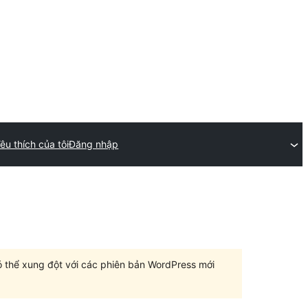
êu thích của tôi
Đăng nhập
có thể xung đột với các phiên bản WordPress mới