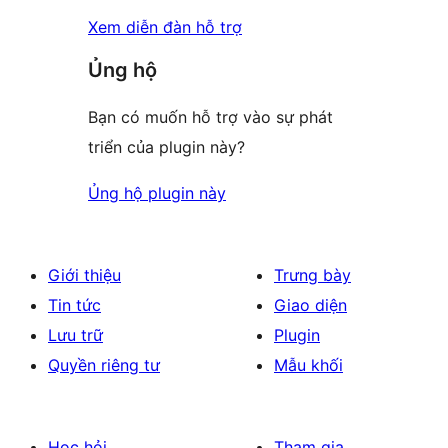
Xem diễn đàn hỗ trợ
Ủng hộ
Bạn có muốn hỗ trợ vào sự phát
triển của plugin này?
Ủng hộ plugin này
Giới thiệu
Trưng bày
Tin tức
Giao diện
Lưu trữ
Plugin
Quyền riêng tư
Mẫu khối
Học hỏi
Tham gia