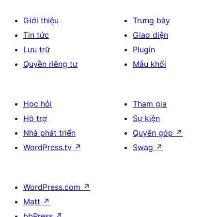
Giới thiệu
Trưng bày
Tin tức
Giao diện
Lưu trữ
Plugin
Quyền riêng tư
Mẫu khối
Học hỏi
Tham gia
Hỗ trợ
Sự kiện
Nhà phát triển
Quyên góp
↗
WordPress.tv
↗
Swag
↗
WordPress.com
↗
Matt
↗
bbPress
↗