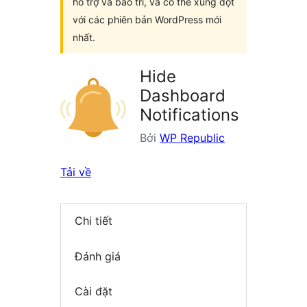
hỗ trợ và bảo trì, và có thể xung đột
với các phiên bản WordPress mới
nhất.
Hide
Dashboard
Notifications
Bởi
WP Republic
Tải về
Chi tiết
Đánh giá
Cài đặt