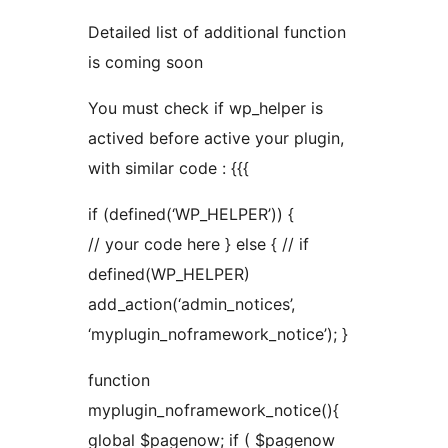
Detailed list of additional function
is coming soon
You must check if wp_helper is
actived before active your plugin,
with similar code : {{{
if (defined(‘WP_HELPER’)) {
// your code here } else { // if
defined(WP_HELPER)
add_action(‘admin_notices’,
‘myplugin_noframework_notice’); }
function
myplugin_noframework_notice(){
global $pagenow; if ( $pagenow