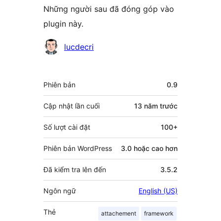
Những người sau đã đóng góp vào
plugin này.
Những
lucdecri
người
đóng
Meta
Phiên bản
0.9
góp
Cập nhật lần cuối
13 năm
trước
Số lượt cài đặt
100+
Phiên bản WordPress
3.0 hoặc cao hơn
Đã kiểm tra lên đến
3.5.2
Ngôn ngữ
English (US)
Thẻ
attachement
framework