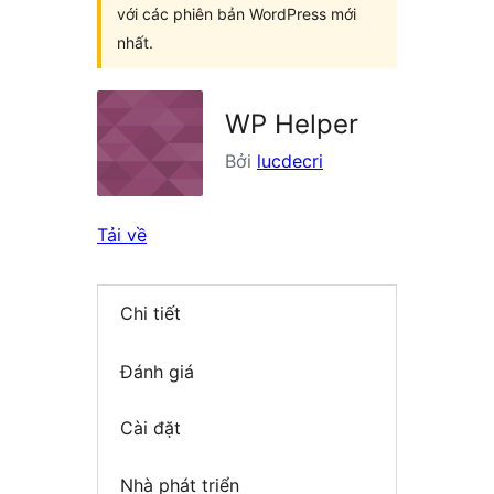
với các phiên bản WordPress mới
nhất.
WP Helper
Bởi
lucdecri
Tải về
Chi tiết
Đánh giá
Cài đặt
Nhà phát triển