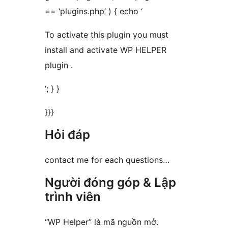
== ‘plugins.php’ ) { echo ‘
To activate this plugin you must
install and activate WP HELPER
plugin .
‘; } }
}}}
Hỏi đáp
contact me for each questions…
Người đóng góp & Lập
trình viên
“WP Helper” là mã nguồn mở.