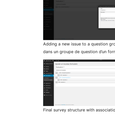
Adding a new issue to a question gro
dans un groupe de question d’un for
Final survey structure with associatio