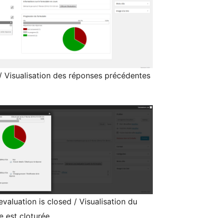
/ Visualisation des réponses précédentes
evaluation is closed / Visualisation du
le est cloturée