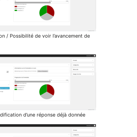
on / Possibilité de voir l’avancement de
dification d’une réponse déjà donnée