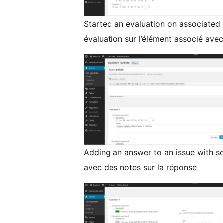
Started an evaluation on associated
évaluation sur l’élément associé avec
Adding an answer to an issue with s
avec des notes sur la réponse