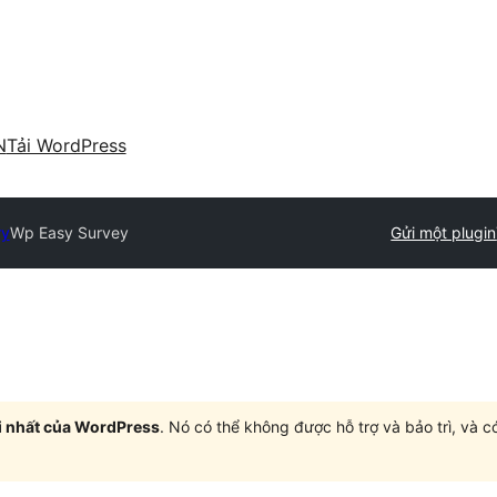
N
Tải WordPress
ry
Wp Easy Survey
Gửi một plugin
i nhất của WordPress
. Nó có thể không được hỗ trợ và bảo trì, và 