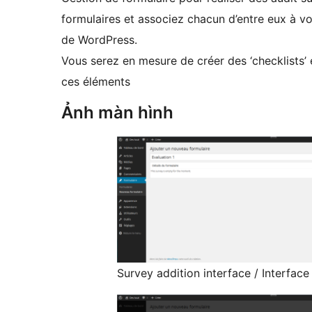
formulaires et associez chacun d’entre eux à vo
de WordPress.
Vous serez en mesure de créer des ‘checklists’ et
ces éléments
Ảnh màn hình
Survey addition interface / Interface