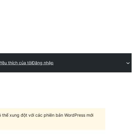
Yêu thích của tôi
Đăng nhập
có thể xung đột với các phiên bản WordPress mới