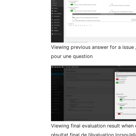
Viewing previous answer for a issue 
pour une question
Viewing final evaluation result when 
résultat final de l’évaluation lorsqu’el