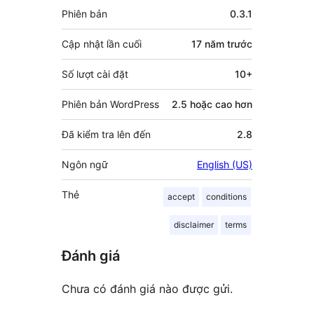
Meta
Phiên bản
0.3.1
Cập nhật lần cuối
17 năm
trước
Số lượt cài đặt
10+
Phiên bản WordPress
2.5 hoặc cao hơn
Đã kiểm tra lên đến
2.8
Ngôn ngữ
English (US)
Thẻ
accept
conditions
disclaimer
terms
Đánh giá
Chưa có đánh giá nào được gửi.