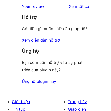
đánh
Your review
Xem tất cả
giá
Hỗ trợ
Có điều gì muốn nói? cần giúp đỡ?
Xem diễn đàn hỗ trợ
Ủng hộ
Bạn có muốn hỗ trợ vào sự phát
triển của plugin này?
Ủng hộ plugin này
Giới thiệu
Trưng bày
Tin tức
Giao diện