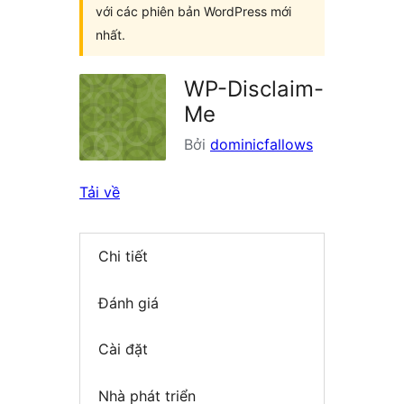
với các phiên bản WordPress mới
nhất.
WP-Disclaim-
Me
Bởi
dominicfallows
Tải về
Chi tiết
Đánh giá
Cài đặt
Nhà phát triển