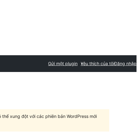
Gửi một plugin
Yêu thích của tôi
Đăng nhập
có thể xung đột với các phiên bản WordPress mới