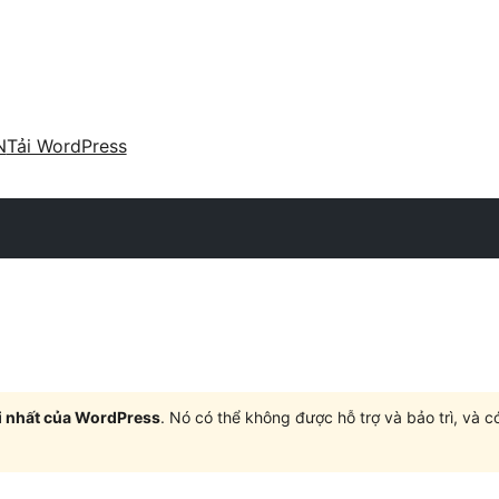
N
Tải WordPress
i nhất của WordPress
. Nó có thể không được hỗ trợ và bảo trì, và 