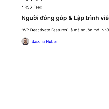
* RSS-Feed
Người đóng góp & Lập trình vi
“WP Deactivate Features” là mã nguồn mở. Nhữ
Những
Sascha Huber
người
đóng
góp