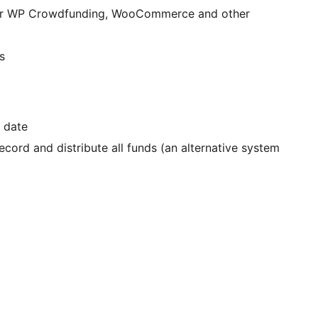
or WP Crowdfunding, WooCommerce and other
s
 date
ecord and distribute all funds (an alternative system