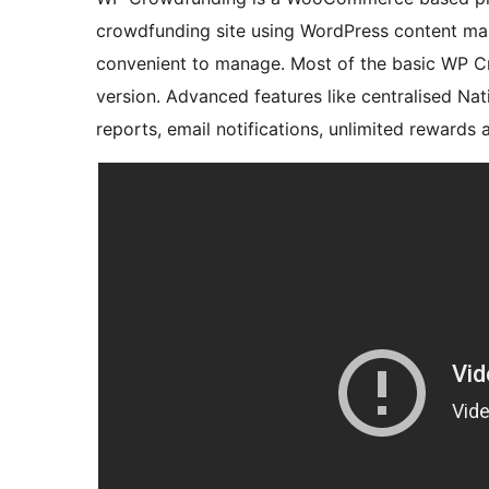
crowdfunding site using WordPress content man
convenient to manage. Most of the basic WP Cro
version. Advanced features like centralised Nat
reports, email notifications, unlimited rewards 