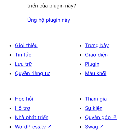
triển của plugin này?
Ủng hộ plugin này
Giới thiệu
Trưng bày
Tin tức
Giao diện
Lưu trữ
Plugin
Quyền riêng tư
Mẫu khối
Học hỏi
Tham gia
Hỗ trợ
Sự kiện
Nhà phát triển
Quyên góp
↗
WordPress.tv
↗
Swag
↗