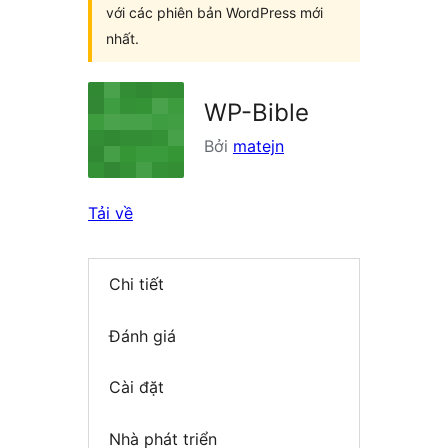
với các phiên bản WordPress mới
nhất.
WP-Bible
Bởi
matejn
Tải về
Chi tiết
Đánh giá
Cài đặt
Nhà phát triển