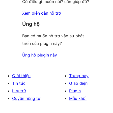
Có điều gì muốn nói? cần giúp đỡ?
Xem diễn đàn hỗ trợ
Ủng hộ
Bạn có muốn hỗ trợ vào sự phát
triển của plugin này?
Ủng hộ plugin này
Giới thiệu
Trưng bày
Tin tức
Giao diện
Lưu trữ
Plugin
Quyền riêng tư
Mẫu khối