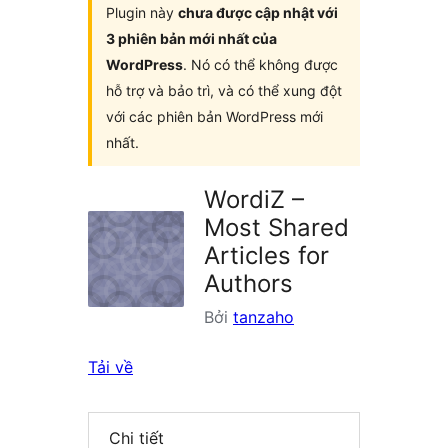
Plugin này
chưa được cập nhật với
3 phiên bản mới nhất của
WordPress
. Nó có thể không được
hỗ trợ và bảo trì, và có thể xung đột
với các phiên bản WordPress mới
nhất.
WordiZ –
Most Shared
Articles for
Authors
Bởi
tanzaho
Tải về
Chi tiết