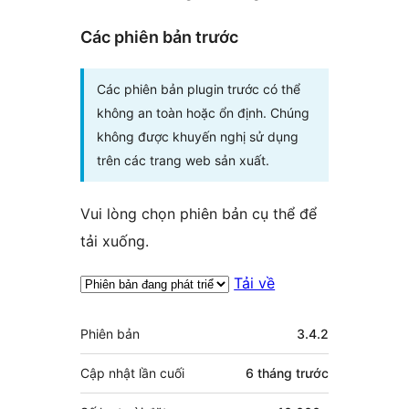
Các phiên bản trước
Các phiên bản plugin trước có thể
không an toàn hoặc ổn định. Chúng
không được khuyến nghị sử dụng
trên các trang web sản xuất.
Vui lòng chọn phiên bản cụ thể để
tải xuống.
Tải về
Meta
Phiên bản
3.4.2
Cập nhật lần cuối
6 tháng
trước