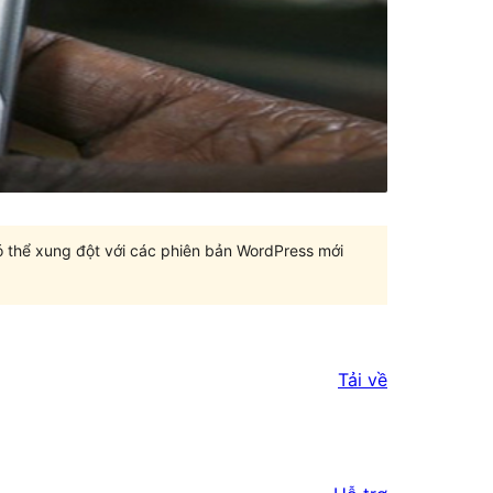
có thể xung đột với các phiên bản WordPress mới
Tải về