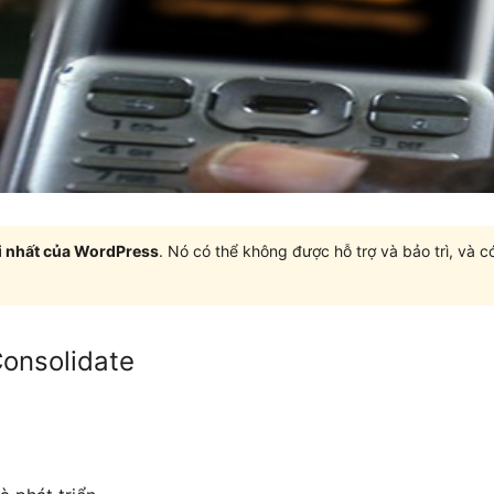
i nhất của WordPress
. Nó có thể không được hỗ trợ và bảo trì, và 
nsolidate