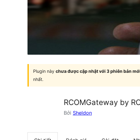
Plugin này
chưa được cập nhật với 3 phiên bản mớ
nhất.
RCOMGateway by RCo
Bởi
Sheldon