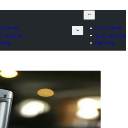
một plugin
Gửi một plugin
hích của tôi
Yêu thích của tôi
 nhập
Đăng nhập