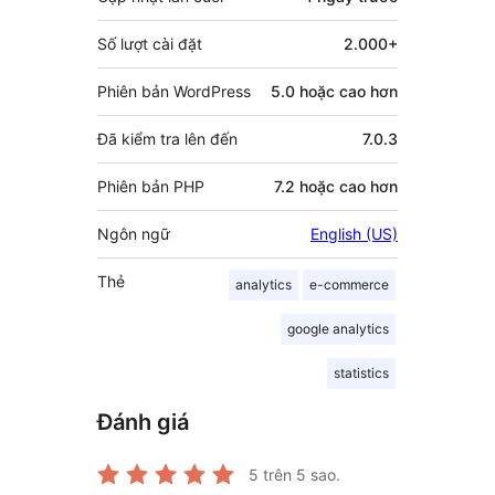
Số lượt cài đặt
2.000+
Phiên bản WordPress
5.0 hoặc cao hơn
Đã kiểm tra lên đến
7.0.3
Phiên bản PHP
7.2 hoặc cao hơn
Ngôn ngữ
English (US)
Thẻ
analytics
e-commerce
google analytics
statistics
Đánh giá
5
trên 5 sao.