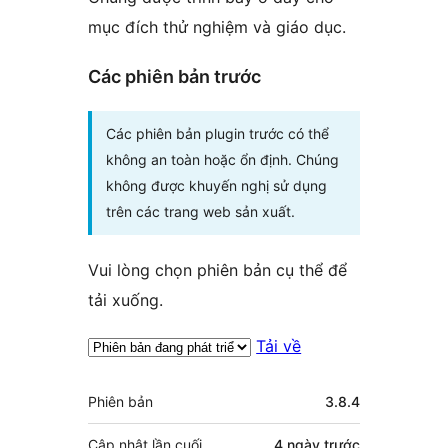
mục đích thử nghiệm và giáo dục.
Các phiên bản trước
Các phiên bản plugin trước có thể
không an toàn hoặc ổn định. Chúng
không được khuyến nghị sử dụng
trên các trang web sản xuất.
Vui lòng chọn phiên bản cụ thể để
tải xuống.
Tải về
Meta
Phiên bản
3.8.4
Cập nhật lần cuối
4 ngày
trước