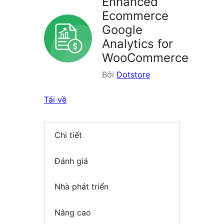
Enhanced
Ecommerce
Google
Analytics for
WooCommerce
Bởi
Dotstore
Tải về
Chi tiết
Đánh giá
Nhà phát triển
Nâng cao