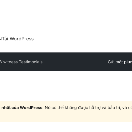
N
Tải WordPress
Wiwitness Testimonials
Gửi một plug
i nhất của WordPress
. Nó có thể không được hỗ trợ và bảo trì, và 