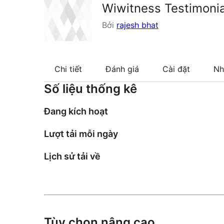
Wiwitness Testimonia
Bởi
rajesh bhat
Chi tiết
Đánh giá
Cài đặt
Nh
Số liệu thống kê
Đang kích hoạt
Lượt tải mỗi ngày
Lịch sử tải về
Tùy chọn nâng cao