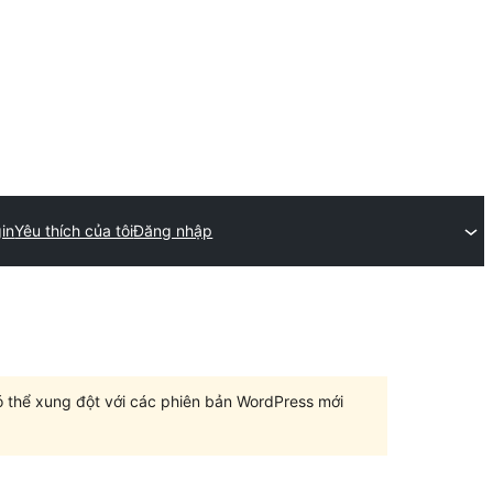
in
Yêu thích của tôi
Đăng nhập
có thể xung đột với các phiên bản WordPress mới