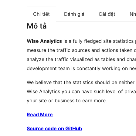
Chi tiết
Đánh giá
Cài đặt
Nh
Mô tả
Wise Analytics
is a fully fledged site statistics
measure the traffic sources and actions taken 
analyze the traffic visualized as tables and char
development team is constantly working on new
We believe that the statistics should be neithe
Wise Analytics you can have such level of priv
your site or business to earn more.
Read More
Source code on GitHub