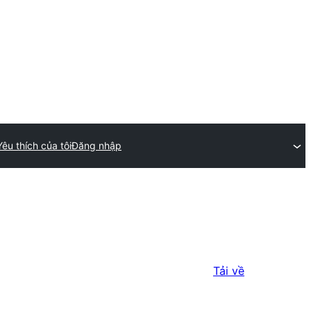
Yêu thích của tôi
Đăng nhập
Tải về