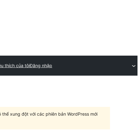
u thích của tôi
Đăng nhập
có thể xung đột với các phiên bản WordPress mới