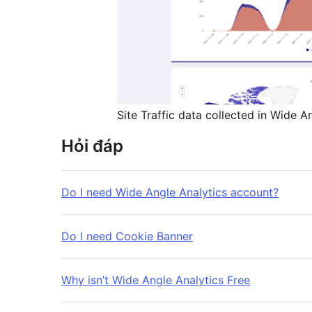
Site Traffic data collected in Wide 
Hỏi đáp
Do I need Wide Angle Analytics account?
Do I need Cookie Banner
Why isn’t Wide Angle Analytics Free