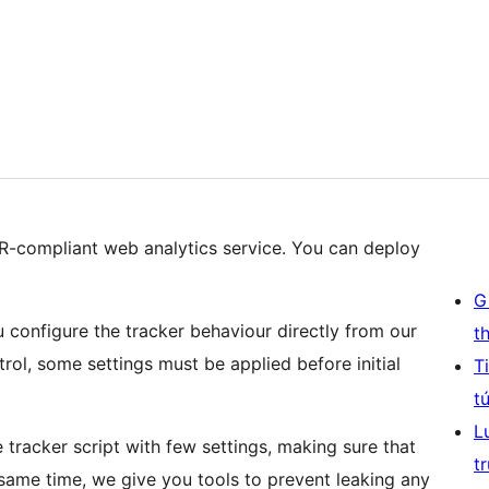
PR-compliant web analytics service. You can deploy
G
configure the tracker behaviour directly from our
t
trol, some settings must be applied before initial
T
t
L
 tracker script with few settings, making sure that
t
e same time, we give you tools to prevent leaking any