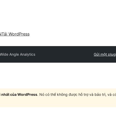
N
Tải WordPress
Wide Angle Analytics
Gửi một plug
i nhất của WordPress
. Nó có thể không được hỗ trợ và bảo trì, và 