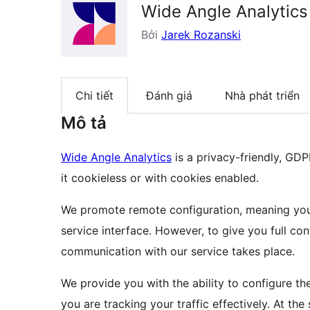
Wide Angle Analytics
Bởi
Jarek Rozanski
Chi tiết
Đánh giá
Nhà phát triển
Mô tả
Wide Angle Analytics
is a privacy-friendly, GD
it cookieless or with cookies enabled.
We promote remote configuration, meaning you 
service interface. However, to give you full con
communication with our service takes place.
We provide you with the ability to configure the
you are tracking your traffic effectively. At th