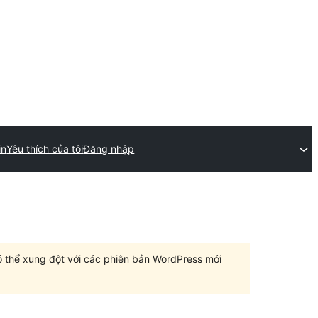
in
Yêu thích của tôi
Đăng nhập
có thể xung đột với các phiên bản WordPress mới