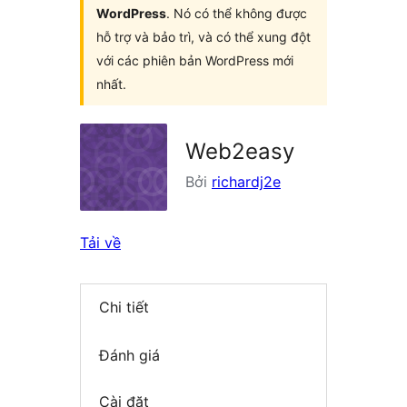
WordPress
. Nó có thể không được
hỗ trợ và bảo trì, và có thể xung đột
với các phiên bản WordPress mới
nhất.
Web2easy
Bởi
richardj2e
Tải về
Chi tiết
Đánh giá
Cài đặt