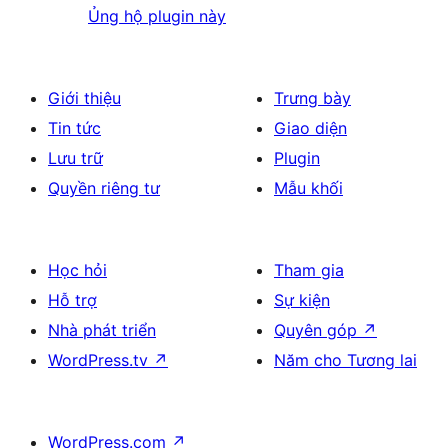
Ủng hộ plugin này
Giới thiệu
Trưng bày
Tin tức
Giao diện
Lưu trữ
Plugin
Quyền riêng tư
Mẫu khối
Học hỏi
Tham gia
Hỗ trợ
Sự kiện
Nhà phát triển
Quyên góp
↗
WordPress.tv
↗
Năm cho Tương lai
WordPress.com
↗