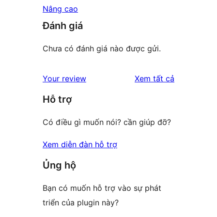
Nâng cao
Đánh giá
Chưa có đánh giá nào được gửi.
đánh
Your review
Xem tất cả
giá
Hỗ trợ
Có điều gì muốn nói? cần giúp đỡ?
Xem diễn đàn hỗ trợ
Ủng hộ
Bạn có muốn hỗ trợ vào sự phát
triển của plugin này?