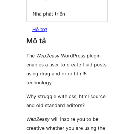
Nhà phát triển
Hỗ trợ
Mô tả
The
Web2easy
WordPress plugin
enables a user to create fluid posts
using drag and drop html5
technology.
Why struggle with css, html source
and old standard editors?
Web2easy
will inspire you to be
creative whether you are using the