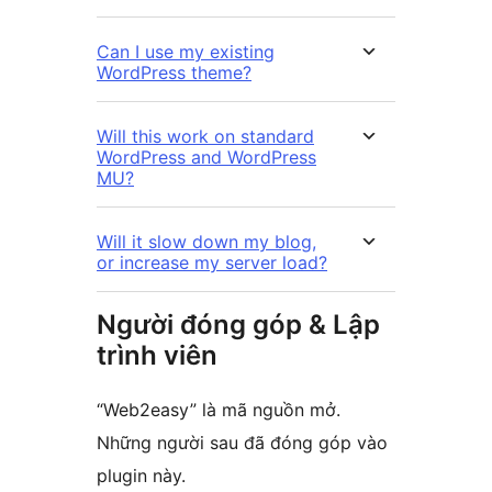
Can I use my existing
WordPress theme?
Will this work on standard
WordPress and WordPress
MU?
Will it slow down my blog,
or increase my server load?
Người đóng góp & Lập
trình viên
“Web2easy” là mã nguồn mở.
Những người sau đã đóng góp vào
plugin này.