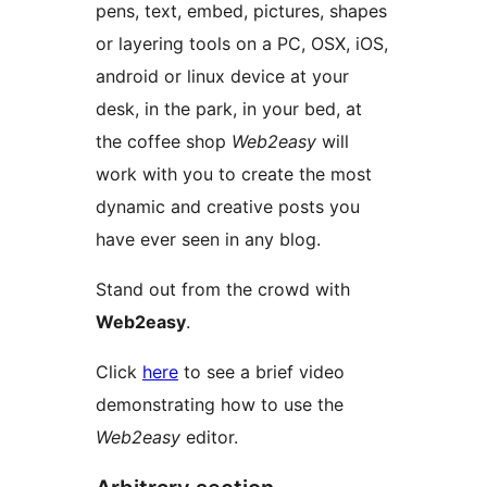
pens, text, embed, pictures, shapes
or layering tools on a PC, OSX, iOS,
android or linux device at your
desk, in the park, in your bed, at
the coffee shop
Web2easy
will
work with you to create the most
dynamic and creative posts you
have ever seen in any blog.
Stand out from the crowd with
Web2easy
.
Click
here
to see a brief video
demonstrating how to use the
Web2easy
editor.