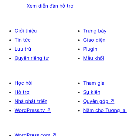
Xem diễn đàn hỗ trợ
Giới thiệu
Trưng bày
Tin tức
Giao diện
Lưu trữ
Plugin
Quyền riêng tư
Mẫu khối
Học hỏi
Tham gia
Hỗ trợ
Sự kiện
Nhà phát triển
Quyên góp
↗
WordPress.tv
↗
Năm cho Tương lai
WordPress.com
↗