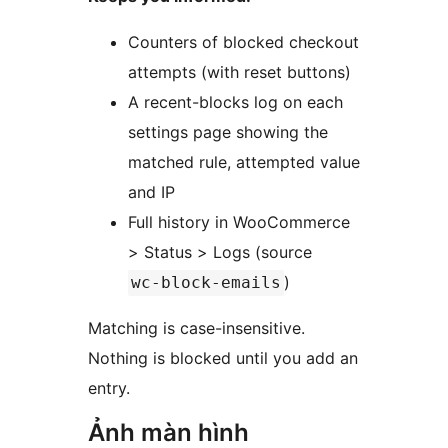
Counters of blocked checkout
attempts (with reset buttons)
A recent-blocks log on each
settings page showing the
matched rule, attempted value
and IP
Full history in WooCommerce
> Status > Logs (source
)
wc-block-emails
Matching is case-insensitive.
Nothing is blocked until you add an
entry.
Ảnh màn hình