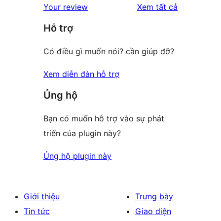
đánh
Your review
Xem tất cả
reviews
star
giá
Hỗ trợ
reviews
Có điều gì muốn nói? cần giúp đỡ?
Xem diễn đàn hỗ trợ
Ủng hộ
Bạn có muốn hỗ trợ vào sự phát
triển của plugin này?
Ủng hộ plugin này
Giới thiệu
Trưng bày
Tin tức
Giao diện