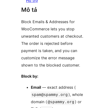
Hỗ trợ
Mô tả
Block Emails & Addresses for
WooCommerce lets you stop
unwanted customers at checkout.
The order is rejected before
payment is taken, and you can
customize the error message
shown to the blocked customer.
Block by:
Email
— exact address (
), whole
spam@spammy.org
domain (
) or
@spammy.org