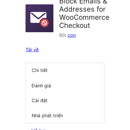
Block Emails &
Addresses for
WooCommerce
Checkout
Bởi
con
Tải về
Chi tiết
Đánh giá
Cài đặt
Nhà phát triển