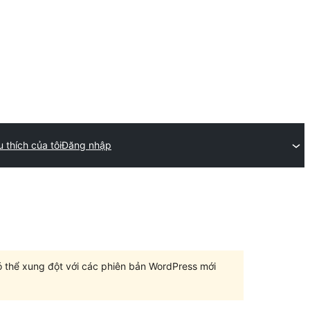
u thích của tôi
Đăng nhập
có thể xung đột với các phiên bản WordPress mới