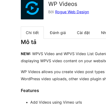
WP Videos
Bởi
Rogue Web Design
Chi tiết
Đánh giá
Cài đặt
Nh
Mô tả
NEW:
WPVS Video and WPVS Video List Gutenb
displaying WPVS video content on your websit
WP Videos allows you create video post type
WordPress video uploads, other video plugin 
Features
Add Videos using Vimeo urls