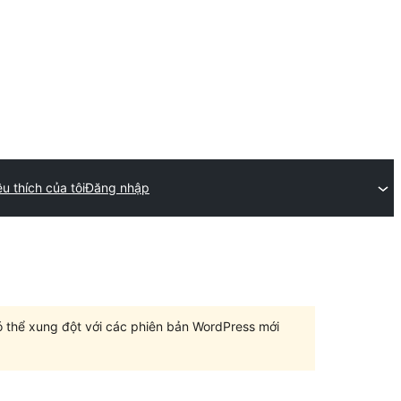
u thích của tôi
Đăng nhập
có thể xung đột với các phiên bản WordPress mới