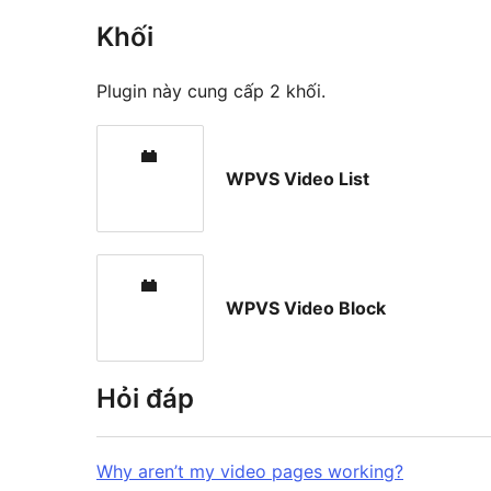
Khối
Plugin này cung cấp 2 khối.
WPVS Video List
WPVS Video Block
Hỏi đáp
Why aren’t my video pages working?